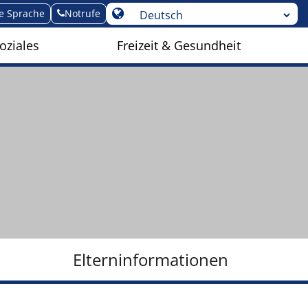
te Sprache
Notrufe
oziales
Freizeit & Gesundheit
Elterninformationen