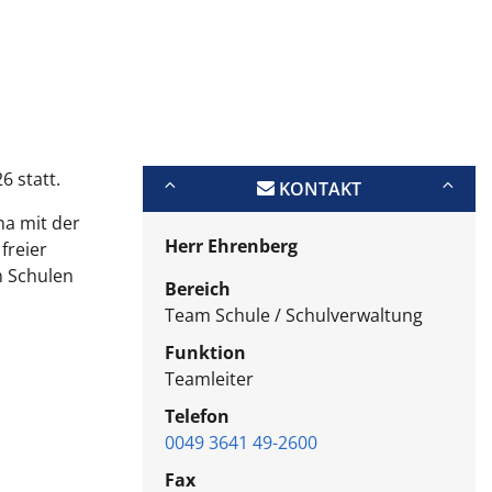
6 statt.
KONTAKT
na mit der
Herr Ehrenberg
freier
n Schulen
Bereich
Team Schule / Schulverwaltung
Funktion
Teamleiter
Telefon
0049 3641 49-2600
Fax