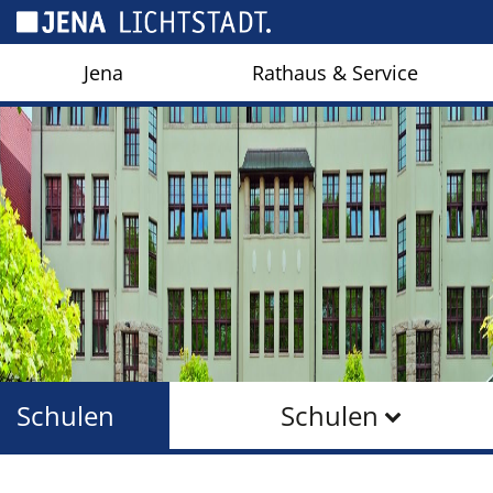
Cookie-Einstellungen
Jena
Rathaus & Service
Schulen
Schulen