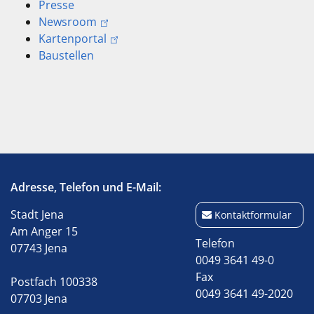
Presse
Newsroom
Kartenportal
Baustellen
Adresse, Telefon und E-Mail:
Stadt Jena
Kontaktformular
Am Anger 15
Telefon
07743 Jena
0049 3641 49-0
Fax
Postfach 100338
0049 3641 49-2020
07703 Jena