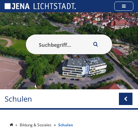
Cookie-Einstellungen
Schulen
Bildung & Soziales
Schulen