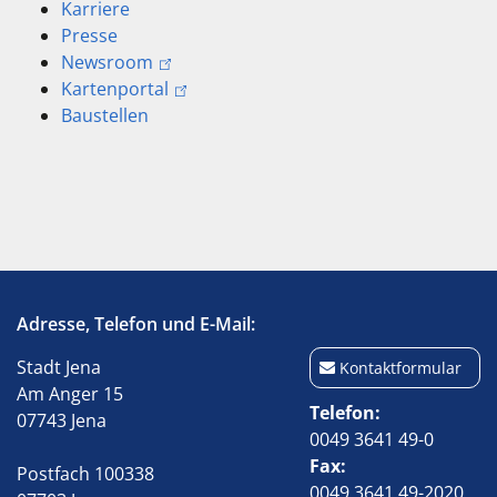
Karriere
Presse
Newsroom
Kartenportal
Baustellen
Adresse, Telefon und E-Mail:
Stadt Jena
Kontaktformular
Am Anger 15
Telefon
07743 Jena
0049 3641 49-0
Fax
Postfach 100338
0049 3641 49-2020